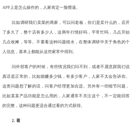
APP上是怎么操作的，人家肯定一脸懵逼。
比如调研我们卖菜的商家，可以问老板，你们是卖什么的，店开
了多久了，整个店有多少人，这两年行情好吗，平常忙吗，几点开始
几点收摊，等等。不要看这种问题很水，在整体调研中关于角色的个
人信息，基本上都能从这些家常中得到。
问外部客户的时候，有些情况我们问不到，或者不愿意跟我们说
真话是正常的，比如能赚多少钱，有多少客户，人家不太会告诉你。
这类问题想了解的话，问客户经理更加合适。另外有一些细节问题，
比如某某产品功能是怎么用的，人家通常不关注这个，不一定能回答
的完整，这种问题更适合通过看的方式获得。
2. 看