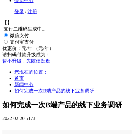
会员中心
登录
/
注册
【
】
支付二维码生成中...
微信支付
支付宝支付
优惠价：
元/年
（
元/年）
请扫码付款升级成为：
暂不升级，先随便逛逛
您现在的位置：
首页
新闻中心
如何完成一次B端产品的线下业务调研
如何完成一次B端产品的线下业务调研
2022-02-20
5173