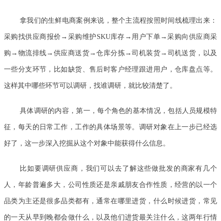
拿我们的生鲜电商案例来说，整个主流程按照时间线梳理出来：
采购找供应商报价→采购维护SKU库存→用户下单→采购向供应商采
购→物流排线→供应商送货→仓库分拣→司机装货→司机送货，以及
一些分支环节，比如缺货、售后时客户经理跟进用户，仓库盘点等。
这样其中哪些环节可以调研，找谁调研，就比较清楚了。
具体调研的内容，第一，每个角色的基本情况，包括人员规模特
征，每天的日常工作，工作的具体场景等。调研对象在上一步已经选
好了，这一步深入挖掘从这个对象中能获得什么信息。
比如要调研供应商，我们可以去了解这些做批发的商家有几个
人，年龄普遍多大，公司性质还是亲戚朋友合作性质，经营的以一个
品类为主还是很多品类都有，通常在哪里进货，什么时候进货，常见
的一天从早到晚都会做什么，以及他们进货最关注什么，这两年行情