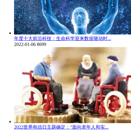
年度十大前沿科技：生命科学迎来数据驱动时...
2022-01-06
8699
2022世界电信日主题确定：“面向老年人和实...