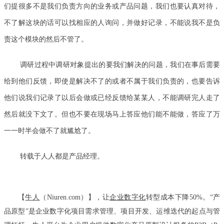
们提很多不是我们负责方向的业务或产品问题，我们也要认真对待，
不了解这块的话可以找相应的人询问，并做好记录，不能说我不是负
责这个模块的然后不管了。
调研过程中调研对象提出的要我们解决的问题，我们在事后需要
给到他们反馈，即使是解决不了的或者不属于我们负责的，也要告诉
他们说我们记录了以后会做或已经反馈给某某人，不能调研完人走了
然后就没下文了。但也不要在现场马上答应他们能不能做，答应了万
一一时半会做不了就尴尬了。
转载于人人都是产品经理。
【
牛人
（Niuren.com）】，让
企业数字化
转型成本下降50%。“产
品原型”是企业数字化项目需求管理、项目开发、运维迭代的起点与管