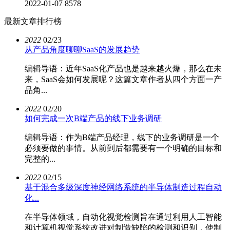
2022-01-07
8578
最新文章排行榜
2022
02/23
从产品角度聊聊SaaS的发展趋势
编辑导语：近年SaaS化产品也是越来越火爆，那么在未
来，SaaS会如何发展呢？这篇文章作者从四个方面一产
品角...
2022
02/20
如何完成一次B端产品的线下业务调研
编辑导语：作为B端产品经理，线下的业务调研是一个
必须要做的事情。从前到后都需要有一个明确的目标和
完整的...
2022
02/15
基于混合多级深度神经网络系统的半导体制造过程自动
化...
在半导体领域，自动化视觉检测旨在通过利用人工智能
和计算机视觉系统改进对制造缺陷的检测和识别，使制