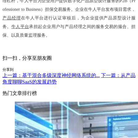
理杠杆，牛人平台为企业用户提供数字化产品原型设计服务的P2B（Pr
ofessioner to Business）担保交易服务。企业在牛人平台发布项目需求，
产品经理
在牛人平台进行认证审核后，为企业提供产品原型设计服
务。
牛人平台
承担起企业用户与产品经理之间的服务交易的撮合、担
保、以及质量监理服务。
扫一扫，分享至朋友圈
分享到
上一篇：基于混合多级深度神经网络系统的...
下一篇：从产品
角度聊聊SaaS的发展趋势
热门文章排行榜